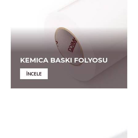
KEMICA BASKI FOLYOSU
İNCELE