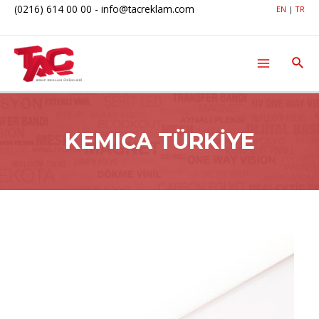
(0216) 614 00 00
-
info@tacreklam.com
EN
|
TR
KEMICA TÜRKİYE