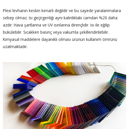
Plexi levhanın keskin kenarlı değildir ve bu sayede yaralanmalara
sebep olmaz. Isı geçirgenliği aynı kalınlıktaki camdan %20 daha
azdır. Hava şartlarına ve UV ısınlarına dirençlidir. Isı ile eğilip
bükülebilir. Sıcakken basınç veya vakumla şekillendirilebilir.
Kimyasal maddelere dayanıklı olması ürünün kullanım ömrünü
uzatmaktadır.