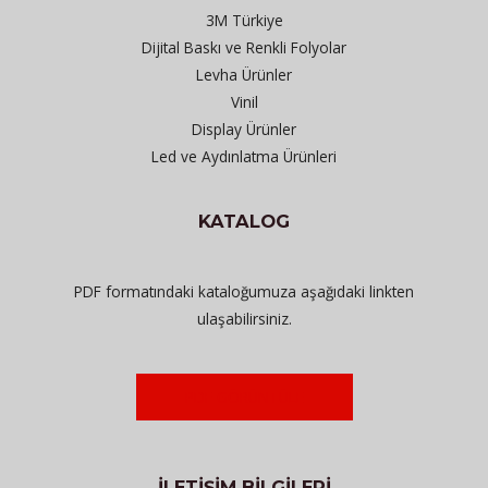
3M Türkiye
Dijital Baskı ve Renkli Folyolar
Levha Ürünler
Vinil
Display Ürünler
Led ve Aydınlatma Ürünleri
KATALOG
PDF formatındaki kataloğumuza aşağıdaki linkten
ulaşabilirsiniz.
PDF GÖRÜNTÜLE
İLETİŞİM BİLGİLERİ