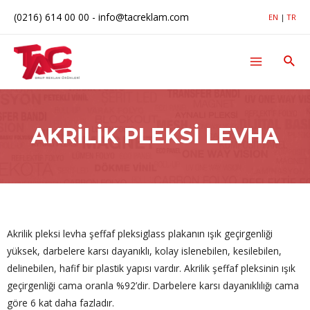
(0216) 614 00 00
-
info@tacreklam.com
EN
|
TR
AKRILIK PLEKSI LEVHA
Akrilik pleksi levha şeffaf pleksiglass plakanın ışık geçirgenliği
yüksek, darbelere karsı dayanıklı, kolay islenebilen, kesilebilen,
delinebilen, hafif bir plastik yapısı vardır. Akrilik şeffaf pleksinin ışık
geçirgenliği cama oranla %92’dir. Darbelere karsı dayanıklılığı cama
göre 6 kat daha fazladır.